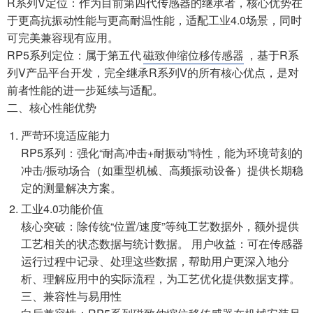
R系列V定位：作为目前第四代传感器的继承者，核心优势在
于更高抗振动性能与更高耐温性能，适配工业4.0场景，同时
可完美兼容现有应用。
RP5系列定位：属于第五代
磁致伸缩位移传感器
，基于R系
列V产品平台开发，完全继承R系列V的所有核心优点，是对
前者性能的进一步延续与适配。
二、核心性能优势
严苛环境适应能力
RP5系列：强化“耐高冲击+耐振动”特性，能为环境苛刻的
冲击/振动场合（如重型机械、高频振动设备）提供长期稳
定的测量解决方案。
工业4.0功能价值
核心突破：除传统“位置/速度”等纯工艺数据外，额外提供
工艺相关的状态数据与统计数据。 用户收益：可在传感器
运行过程中记录、处理这些数据，帮助用户更深入地分
析、理解应用中的实际流程，为工艺优化提供数据支撑。
三、兼容性与易用性