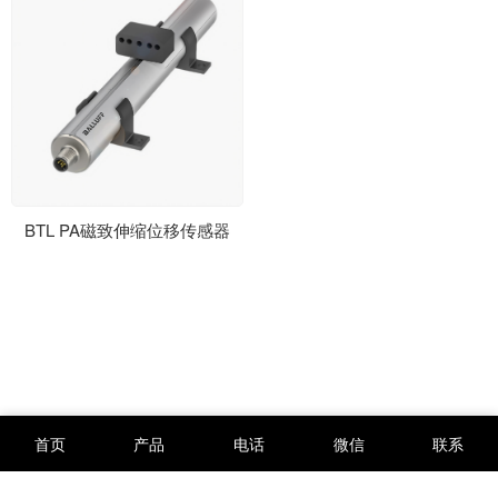
BTL PA磁致伸缩位移传感器
首页
产品
电话
微信
联系