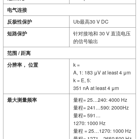
电气连接
反极性保护
Ub最高30 V DC
短路保护
针对接地和 30 V 直流电压
的信号输出
范围
/
距离
分辨率，
位置
k =
A, 1: 183 μV at least 4 μm
k = E, 5:
351 nA at least 4 μm
最大测量频率
量程= 25…240: 4000 Hz
量程= 241…590: 2000Hz
量程= 591…
1270: 1000 Hz
量程 = 25…1270: 1000 Hz
量程= 1271…2650:500 Hz