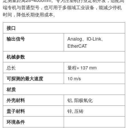
定测量距离25~4000mm。专为注塑机行业定制开发，适配高
端专机与普通型号，也可用于多领域工业设备，能减少停机
时间，降低长期使用成本。
接口
输出信号
Analog、IO-Link、
EtherCAT
机械参数
总长
量程+ 137 mm
可探测的最大速度
10 m/s
材质
外壳材料
铝, 阳极氧化
盖子材料
锌, 压铸
环境条件