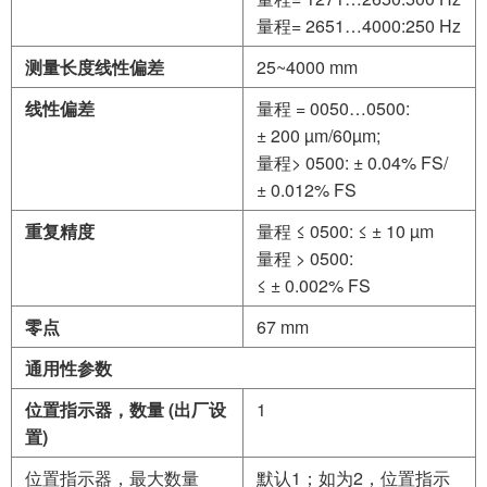
量程= 2651…4000:250 Hz
测量长度线性偏差
25~4000 mm
线性偏差
量程 = 0050…0500:
± 200 µm/60µm;
量程> 0500: ± 0.04% FS/
± 0.012% FS
重复精度
量程 ≤ 0500: ≤ ± 10 µm
量程 > 0500:
≤ ± 0.002% FS
零点
67 mm
通用性参数
位置指示器，数量 (出厂设
1
置)
位置指示器，最大数量
默认1；如为2，位置指示