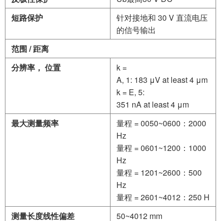
短路保护
针对接地和 30 V 直流电压
的信号输出
范围
/
距离
分辨率，
位置
k =
A, 1: 183 μV at least 4 μm
k = E, 5:
351 nA at least 4 μm
最大测量频率
量程 = 0050~0600：2000
Hz
量程 = 0601~1200：1000
Hz
量程 = 1201~2600：500
Hz
量程 = 2601~4012：250 H
测量长度线性偏差
50~4012 mm