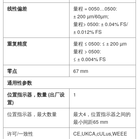
线性偏差
量程 = 0050…0500:
± 200 µm/60µm;
量程> 0500: ± 0.04% FS/
± 0.012% FS
重复精度
量程 ≤ 0500: ≤ ± 200 µm
量程 > 0500:
≤ ± 0.004% FS
零点
67 mm
通用性参数
位置指示器，数量 (出厂设
1
置)
位置指示器，最大数量
最大4，位置指示器之间的
最小间距65 mm
许可/一致性
CE,UKCA,cULus,WEEE