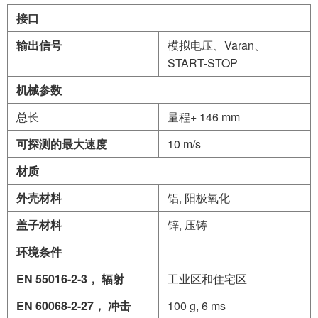
接口
输出信号
模拟电压、Varan、
START-STOP
机械参数
总长
量程+ 146 mm
可探测的最大速度
10 m/s
材质
外壳材料
铝, 阳极氧化
盖子材料
锌, 压铸
环境条件
EN
55016-2-3
，
辐射
工业区和住宅区
EN
60068-2-27
，
冲击
100 g, 6 ms