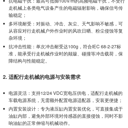
抗电磁干扰：最高可抵御100V/m的高频电磁干扰，不受行
走机械上各类电气设备产生的电磁辐射影响，确保信号传
输稳定；
多环境耐受：对振动、冲击、灰尘、天气影响不敏感，可
从容应对行走机械户外作业时的风吹日晒、粉尘侵蚀等复
杂环境；
抗冲击性能：单次冲击耐受达100g，符合IEC 68-2-27标
准，能承受行走机械作业时的颠簸、碰撞等冲击载荷，保
障结构与性能稳定。
2. 适配行走机械的电源与安装需求
电源灵活：支持12/24 VDC宽电压供电，适配行走机械的
车载电源系统，无需额外配置电源适配器，安装更便捷；
内置安装设计：专为液压缸内置安装优化，可直接集成于
油缸内部，避免外部环境对传感器的直接侵蚀，同时不影
响油缸的正常伸缩与机械动作。